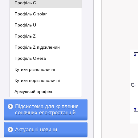
Профіль С
Профіль C solar
Профіль U
Профіль Z
Профіль Z підсилений
Профіль Омега
Кутики рівнополичні
Кутики нерівнополичні
Армуючий профіль
Підсистема для кріплення
сонячних електростанцій
Актуальні новини