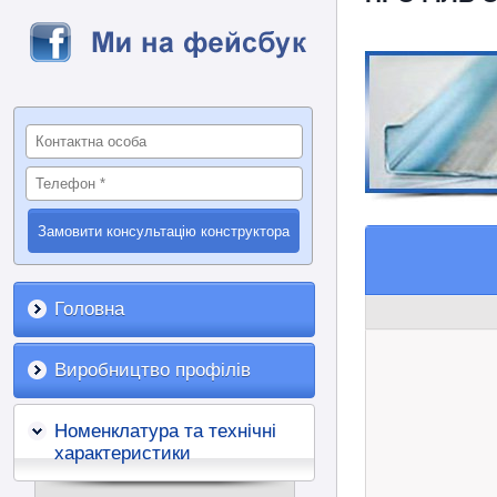
Головна
Виробництво профілів
Номенклатура та технічні
характеристики