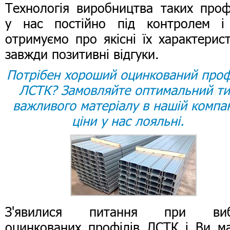
Технологія виробництва таких проф
у нас постійно під контролем і
отримуємо про якісні їх характерис
завжди позитивні відгуки.
Потрібен хороший оцинкований проф
ЛСТК? Замовляйте оптимальний т
важливого матеріалу в нашій компан
ціни у нас лояльні.
З'явилися питання при виб
оцинкованих профілів ЛСТК і Ви м