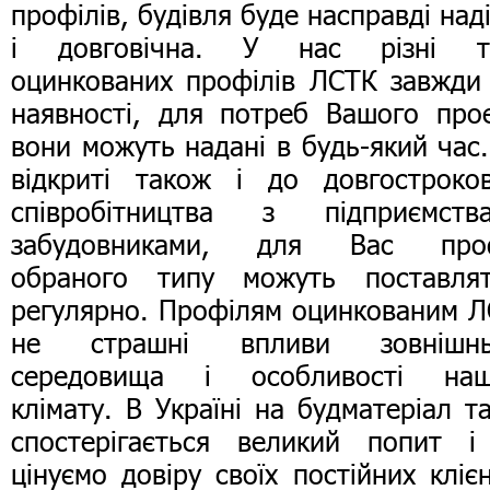
профілів, будівля буде насправді над
і довговічна. У нас різні т
оцинкованих профілів ЛСТК завжди
наявності, для потреб Вашого про
вони можуть надані в будь-який час
відкриті також і до довгостроко
співробітництва з підприємства
забудовниками, для Вас проф
обраного типу можуть поставлят
регулярно. Профілям оцинкованим 
не страшні впливи зовнішнь
середовища і особливості наш
клімату. В Україні на будматеріал т
спостерігається великий попит і
цінуємо довіру своїх постійних клієн