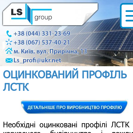
ОЦИНКОВАНИЙ ПРОФІЛЬ
ЛСТК
Необхідні оцинковані профілі ЛСТК