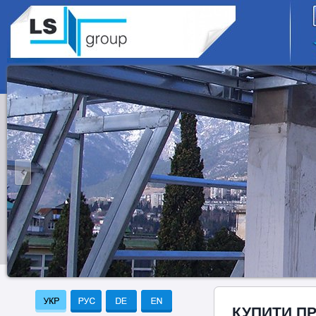
КУПИТИ П