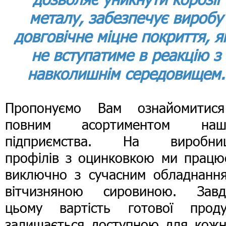
металу, забезпечує виробу
довговічне міцне покриття, я
не вступатиме в реакцію з
навколишнім середовищем.
Пропонуємо Вам ознайомитис
повним асортиментом наш
підприємства. На виробниц
профілів з оцинковкою ми працю
виключно з сучасним обладнання
вітчизняною сировиною. Завд
цьому вартість готової продук
залишається доступною для кожн