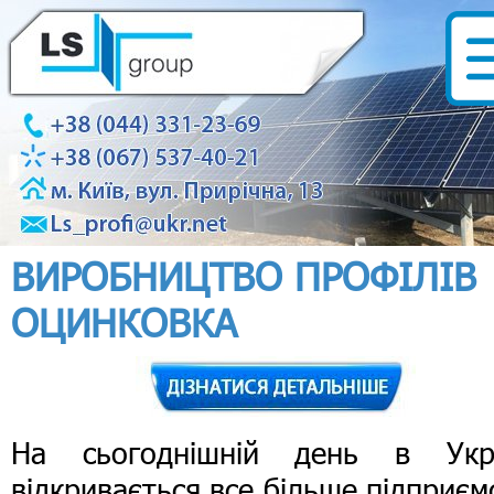
ВИРОБНИЦТВО ПРОФІЛІВ
ОЦИНКОВКА
На сьогоднішній день в Укра
відкривається все більше підприєм