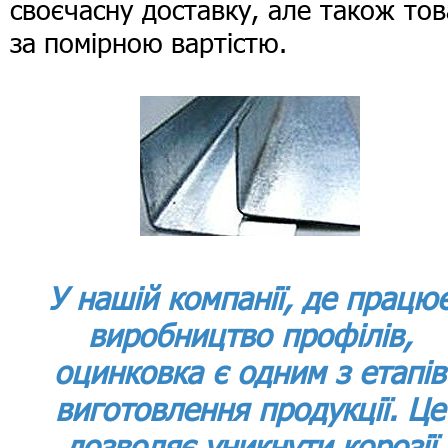
своєчасну доставку, але також то
за помірною вартістю.
У нашій компанії, де працю
виробництво профілів,
оцинковка є одним з етапів
виготовлення продукції. Це
дозволяє уникнути корозії