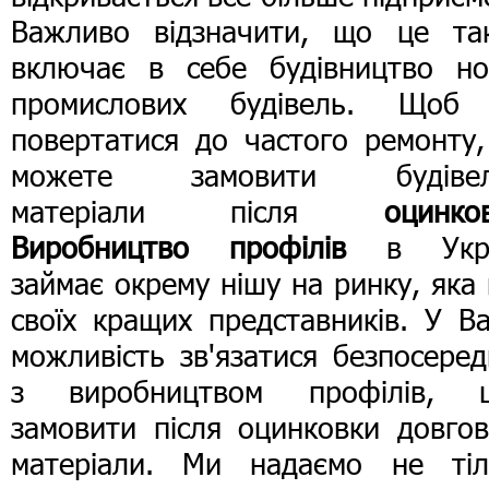
Важливо відзначити, що це та
включає в себе будівництво но
промислових будівель. Щоб
повертатися до частого ремонту,
можете замовити будівел
матеріали після
оцинко
Виробництво профілів
в Укра
займає окрему нішу на ринку, яка
своїх кращих представників. У В
можливість зв'язатися безпосере
з виробництвом профілів, 
замовити після оцинковки довгов
матеріали. Ми надаємо не тіл