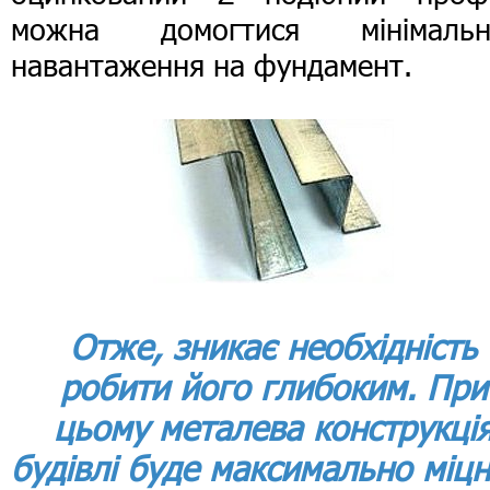
можна домогтися мінімальн
навантаження на фундамент.
Отже, зникає необхідність
робити його глибоким. При
цьому металева конструкці
будівлі буде максимально міц