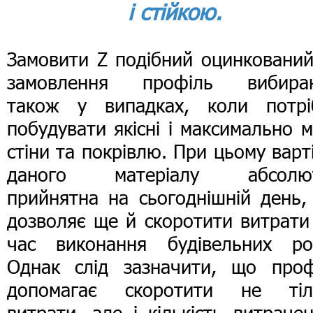
і стійкою.
Замовити Z подібний оцинкований
замовлення профіль вибира
також у випадках, коли потрі
побудувати якісні і максимально м
стіни та покрівлю. При цьому варт
даного матеріалу абсолю
прийнятна на сьогоднішній день,
дозволяє ще й скоротити витрати
час виконання будівельних роб
Однак слід зазначити, що проф
допомагає скоротити не тіл
витрати, але і кількість витраче