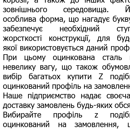
зовнішнього середовища. Й
особлива форма, що нагадує букв
забезпечує необхідний ступ
жорсткості конструкції, для буд
якої використовується даний проф
При цьому оцинкована сталь 
невелику вагу, що також обумов
вибір багатьох купити Z подіб
оцинкований профіль на замовлен
Наше підприємство надає своєча
доставку замовлень будь-яких обся
Вибирайте профіль z подіб
оцинкований на замовлення, 