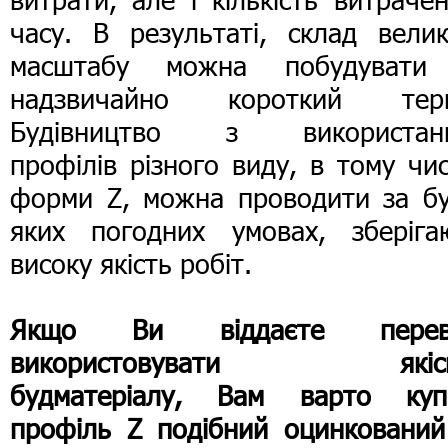
часу. В результаті, склад велик
масштабу можна побудувати
надзвичайно короткий терм
Будівництво з використан
профілів різного виду, в тому чис
форми Z, можна проводити за бу
яких погодних умовах, зберіга
високу якість робіт.
Якщо Ви віддаєте перев
використовувати якіс
будматеріалу, Вам варто куп
профіль Z подібний оцинкований