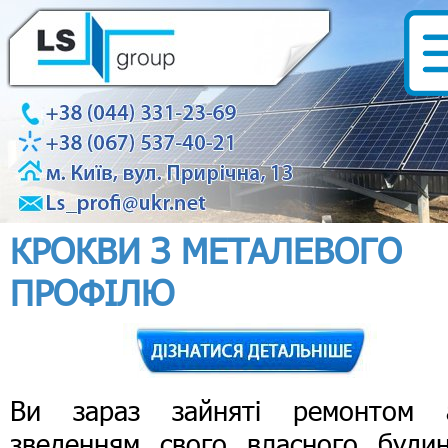
КРОКВИ З МЕТАЛЕВОГО
ПРОФІЛЮ
Ви зараз зайняті ремонтом 
зведенням свого власного будин