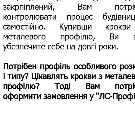
закрпіплений, Вам потрі
контролювати процес будівниц
самостійно. Купивши крокв
металевого профілю, Ви 
убезпечите себе на довгі роки.
Потрібен профіль особливого роз
і типу? Цікавлять крокви з метале
профілю? Тоді Вам потрі
оформити замовлення у "ЛС-Профі