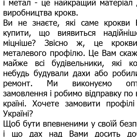
і метал - це найкращий матеріал
виробництва крокв.
Ви не знаєте, які саме крокви 
купити, що виявиться надійніш
міцніше? Звісно ж, це крокв
металевого профілю. Це Вам скаж
майже всі будівельники, які ко
небудь будували дахи або робили
ремонт. Ми виконуємо опт
замовлення і робимо відправку по 
країні. Хочете замовити профілі
Україні?
Щоб бути впевненими у своїй безп
і що дах над Вами досить до