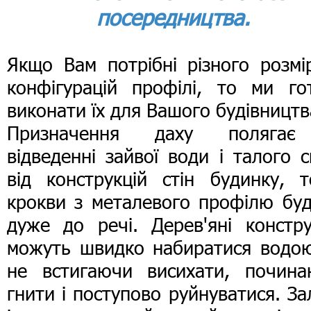
посередництва.
Якщо Вам потрібні різного розмі
конфігурацій профілі, то ми гот
виконати їх для Вашого будівництв
Призначення даху поляга
відведенні зайвої води і талого с
від конструкцій стін будинку, т
крокви з металевого профілю буд
дуже до речі. Дерев'яні констру
можуть швидко набиратися водою,
не встигаючи висихати, почина
гнити і поступово руйнуватися. За