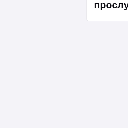
прослу