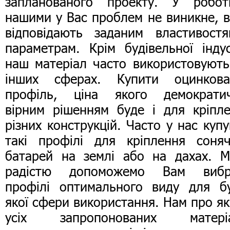
запланованого проекту. У робот
нашими у Вас проблем не виникне, 
відповідають заданим властивост
параметрам. Крім будівельної індус
наш матеріал часто використовують
інших сферах. Купити оцинкова
профіль, ціна якого демократич
вірним рішенням буде і для кріпл
різних конструкцій. Часто у нас куп
такі профілі для кріплення соня
батарей на землі або на дахах. 
радістю допоможемо Вам вибр
профілі оптимального виду для б
якої сфери використання. Нам про як
усіх запропонованих матеріа