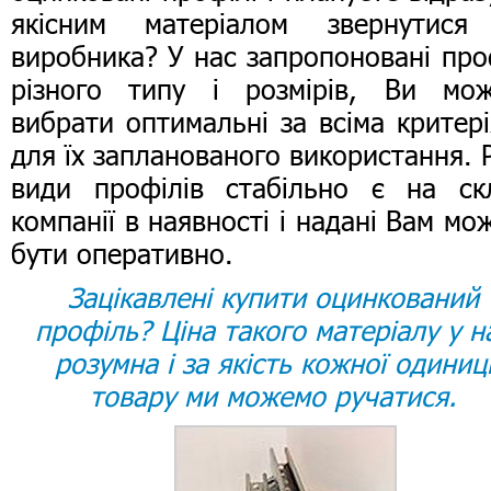
якісним матеріалом звернутися
виробника? У нас запропоновані про
різного типу і розмірів, Ви мож
вибрати оптимальні за всіма критер
для їх запланованого використання. Р
види профілів стабільно є на ск
компанії в наявності і надані Вам мо
бути оперативно.
Зацікавлені купити оцинкований
профіль? Ціна такого матеріалу у н
розумна і за якість кожної одиниц
товару ми можемо ручатися.