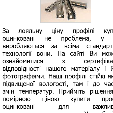
За лояльну ціну профілі куп
оцинковані не проблема, у 
виробляються за всіма стандарт
технології вони. На сайті Ви мо
ознайомитися з сертифіка
відповідності нашого матеріалу і 
фотографіями. Наші профілі стійкі я
підвищеної вологості, там і до ча
змін температур. Прийміть рішенн
помірною ціною купити проф
оцинковані для важлив