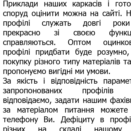
Приклади наших каркасів і гото
споруд оцінити можна на сайті. 
профілі служать довгі рок
прекрасно зі своєю функц
справляються. Оптом оцинков
профілі придбати буде розумно,
покупку різного типу матеріалів т
пропонуємо вигідні ми умови.
За якість і відповідність параме
запропонованих профілів
відповідаємо, задати нашим фахі
за матеріалом питання можете
телефону Ви. Дефіциту в профі
різних на складі нашому