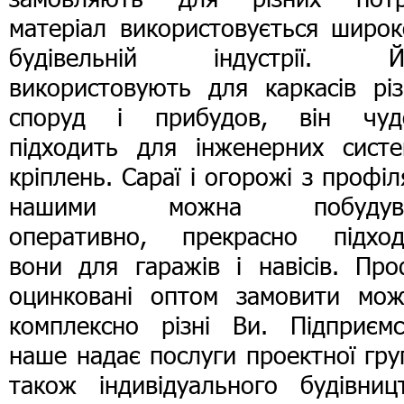
матеріал використовується широк
будівельній індустрії. Й
використовують для каркасів різ
споруд і прибудов, він чуд
підходить для інженерних систе
кріплень. Сараї і огорожі з профі
нашими можна побудув
оперативно, прекрасно підход
вони для гаражів і навісів. Про
оцинковані оптом замовити мож
комплексно різні Ви. Підприємс
наше надає послуги проектної гру
також індивідуального будівницт