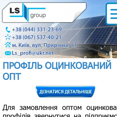
ПРОФІЛЬ ОЦИНКОВАНИЙ
ОПТ
Для замовлення оптом оцинкова
профілів звернутися на підприєм