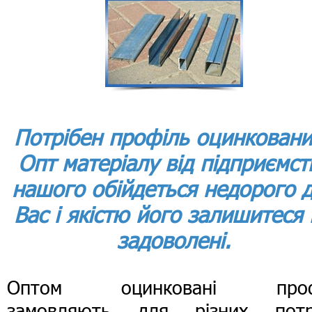
Потрібен профіль оцинкован
Опт матеріалу від підприємст
нашого обійдеться недорого 
Вас і якістю його залишитеся
задоволені.
Оптом оцинковані проф
замовляють для різних потр