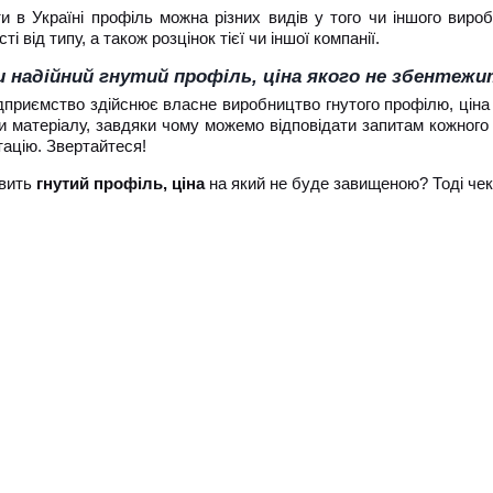
 в Україні профіль можна різних видів у того чи іншого вироб
ті від типу, а також розцінок тієї чи іншої компанії.
 надійний гнутий профіль, ціна якого не збентежит
дприємство здійснює власне виробництво гнутого профілю, ціна
пи матеріалу, завдяки чому можемо відповідати запитам кожного 
ацію. Звертайтеся!
авить
гнутий профіль, ціна
на який не буде завищеною? Тоді чек