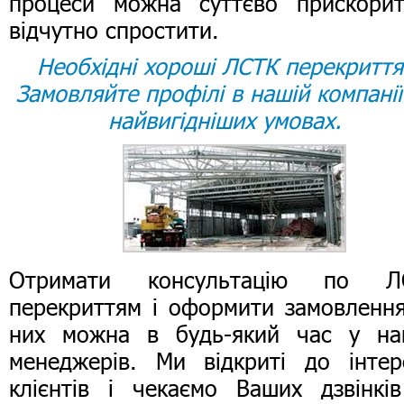
процеси можна суттєво прискорит
відчутно спростити.
Необхідні хороші ЛСТК перекриття
Замовляйте профілі в нашій компанії
найвигідніших умовах.
Отримати консультацію по Л
перекриттям і оформити замовленн
них можна в будь-який час у на
менеджерів. Ми відкриті до інтер
клієнтів і чекаємо Ваших дзвінкі