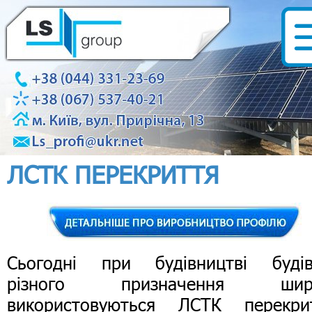
ЛСТК ПЕРЕКРИТТЯ
Сьогодні при будівництві будів
різного призначення шир
використовуються ЛСТК перекрит