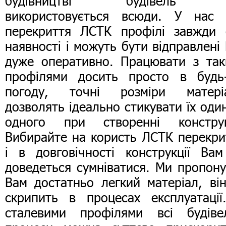
будівництві будівель 
використовується всюди. У нас 
перекриття ЛСТК профілі завжди 
наявності і можуть бути відправлені
дуже оперативно. Працювати з та
профілями досить просто в будь-
погоду, точні розміри матеріа
дозволять ідеально стикувати їх оди
одного при створенні конструкц
Вибирайте на користь ЛСТК перекри
і в довговічності конструкції Ва
доведеться сумніватися. Ми пропон
Вам достатньо легкий матеріал, ві
скрипить в процесах експлуатації
сталевими профілями всі будівел