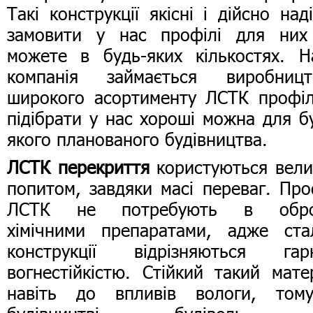
Такі конструкції якісні і дійсно наді
замовити у нас профілі для них
можете в будь-яких кількостях. 
компанія займається виробницт
широкого асортименту ЛСТК профіл
підібрати у нас хороші можна для б
якого планованого будівництва.
ЛСТК перекриття
користуються вел
попитом, завдяки масі переваг. Про
ЛСТК не потребують в обро
хімічними препаратами, адже ста
конструкції відрізняються гар
вогнестійкістю. Стійкий такий мате
навіть до впливів вологи, том