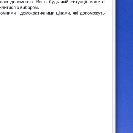
ою допомогою. Ви в будь-якій ситуації можете
илитися з вибором.
омними і демократичними цінами, які допоможуть