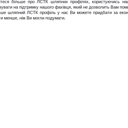
йтеся більше про ЛСТК шляпних профілях, користуючись наш
увати на підтримку нашого фахівця, який не дозволить Вам пом
ьше шляпний ЛСТК профіль у нас Ви можете придбати за екон
и менше, ніж Ви могли подумати.