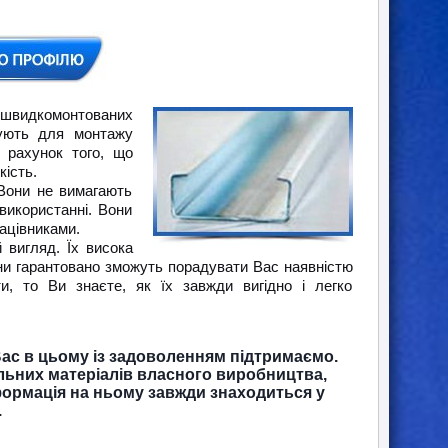
 швидкомонтованих
вують для монтажу
 рахунок того, що
кість.
Вони не вимагають
використанні. Вони
рацівниками.
 вигляд. Їх висока
они гарантовано зможуть порадувати Вас наявністю
, то Ви знаєте, як їх завжди вигідно і легко
ас в цьому із задоволенням підтримаємо.
льних матеріалів власного виробництва,
формація на ньому завжди знаходиться у
.