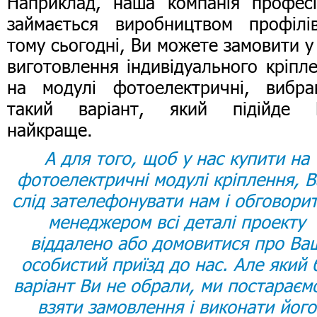
Наприклад, наша компанія профес
займається виробництвом профілі
тому сьогодні, Ви можете замовити у
виготовлення індивідуального кріпл
на модулі фотоелектричні, вибра
такий варіант, який підійде 
найкраще.
А для того, щоб у нас купити на
фотоелектричні модулі кріплення, 
слід зателефонувати нам і обговорит
менеджером всі деталі проекту
віддалено або домовитися про Ва
особистий приїзд до нас. Але який 
варіант Ви не обрали, ми постараєм
взяти замовлення і виконати його