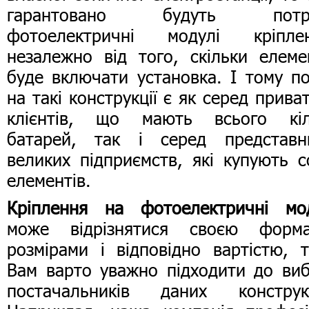
гарантовано будуть потрі
фотоелектричні модулі кріплен
незалежно від того, скільки елеме
буде включати установка. І тому п
на такі конструкції є як серед прива
клієнтів, що мають всього кіл
батарей, так і серед представни
великих підприємств, які купують с
елементів.
Кріплення на фотоелектричні мод
може відрізнятися своєю форма
розмірами і відповідно вартістю, 
Вам варто уважно підходити до ви
постачальників даних конструкц