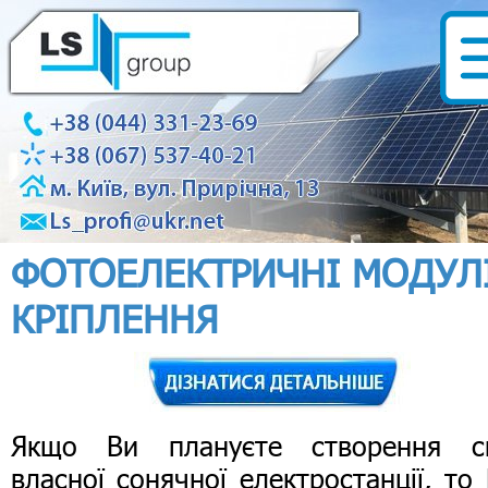
ФОТОЕЛЕКТРИЧНІ МОДУЛ
КРІПЛЕННЯ
Якщо Ви плануєте створення св
власної сонячної електростанції, то