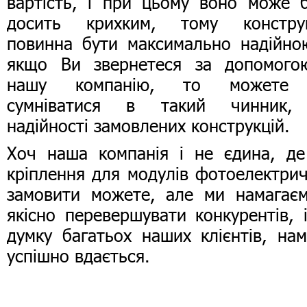
вартість, і при цьому воно може 
досить крихким, тому конструк
повинна бути максимально надійно
якщо Ви звернетеся за допомого
нашу компанію, то можете
сумніватися в такий чинник,
надійності замовлених конструкцій.
Хоч наша компанія і не єдина, д
кріплення для модулів фотоелектри
замовити можете, але ми намагає
якісно перевершувати конкурентів, 
думку багатьох наших клієнтів, на
успішно вдається.